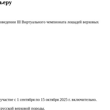
рьеру
оведении III Виртуального чемпионата лошадей верховых
частие с 1 сентября по 15 октября 2025 г. включительно.
 русской верховой породы.