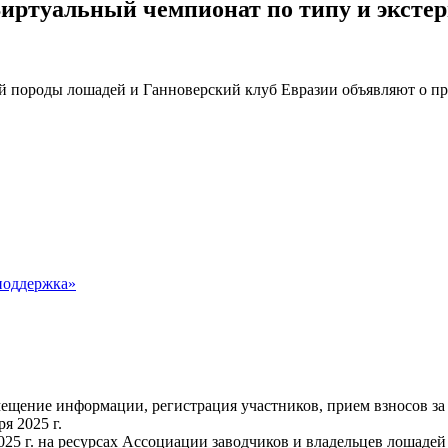
Виртуальный чемпионат по типу и эксте
ой породы лошадей и Ганноверский клуб Евразии объявляют о пр
поддержка»
ещение информации, регистрация участников, прием взносов за у
я 2025 г.
025 г. на ресурсах Ассоциации заводчиков и владельцев лошадей